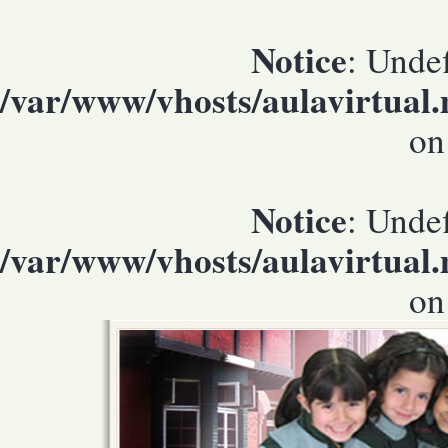
Notice
: Undef
/var/www/vhosts/aulavirtual
on
Notice
: Undef
/var/www/vhosts/aulavirtual
on